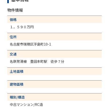
物件情報
価格
１，５９０
万円
住所
名古屋市瑞穂区浮島町10-1
交通
名鉄常滑線 豊田本町駅 徒歩７分
土地面積
建物面積
種別/構造
中古マンション/RC造