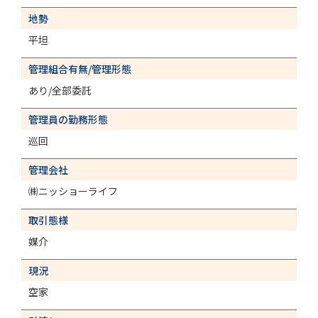
地勢
平坦
管理組合有無/管理形態
あり/全部委託
管理員の勤務形態
巡回
管理会社
㈱ニッショーライフ
取引態様
媒介
現況
空家