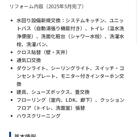
リフォーム内容（2025年5月完了）
水回り設備新規交換：システムキッチン、ユニッ
トバス（自動湯張り機能付き）、トイレ（温水洗
浄便座）、洗面化粧台（シャワー水栓）、洗濯水
栓、洗濯パン、
クロス貼替（壁・天井）
通気口交換
ダウンライト、シーリングライト、スイッチ・コ
ンセントプレート、モニター付きインターホン交
換
建具、シューズボックス、畳交換
フローリング（室内、LDK、廊下）、クッション
フロア（トイレ、洗面室）張替
ハウスクリーニング
基本情報