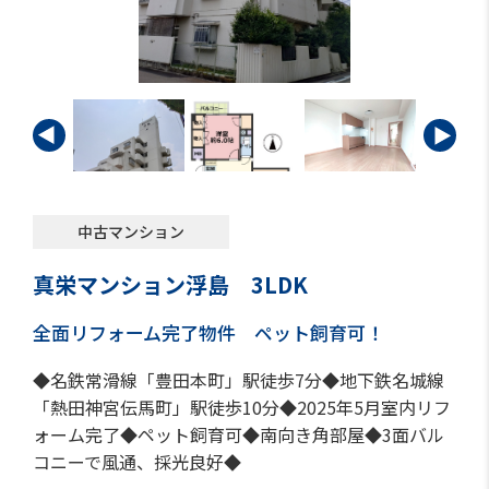
中古マンション
真栄マンション浮島 3LDK
全面リフォーム完了物件 ペット飼育可！
◆名鉄常滑線「豊田本町」駅徒歩7分◆地下鉄名城線
「熱田神宮伝馬町」駅徒歩10分◆2025年5月室内リフ
ォーム完了◆ペット飼育可◆南向き角部屋◆3面バル
コニーで風通、採光良好◆