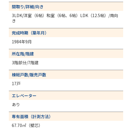
間取り/詳細/向き
3LDK/洋室（6帖）和室（6帖、6帖）LDK（12.5帖）/南向
き
完成時期（築年月）
1984年9月
所在階/階建
3階部分/7階建
棟総戸数/販売戸数
17戸
エレベーター
あり
専有面積（計測方法）
67.70㎡（壁芯）