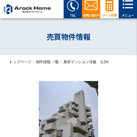
お問い合わせ
ローン試算
メニュー
TEL
売買物件情報
トップページ
物件投稿 一覧
真栄マンション浮島 3LDK