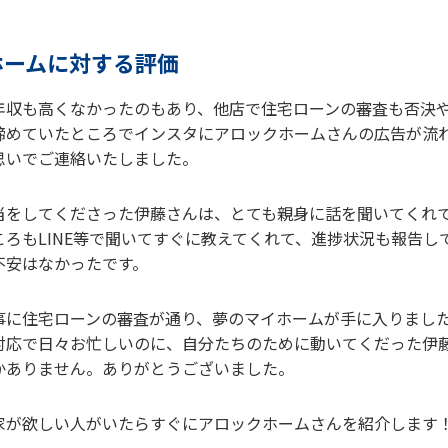
ホームに対する評価
年収も高くなかったのもあり、他店で住宅ローンの審査も否決
諦めていたところでインスタにアロックホームさんの広告が流
思いでご連絡いたしました。
当をしてくださった伊藤さんは、とても親身に話を聞いてくれ
ころもLINE等で聞いてすぐに教えてくれて、進捗状況も報告し
不安はなかったです。
事に住宅ローンの審査が通り、夢のマイホームが手に入りまし
対応で日々お忙しいのに、自分たちのために動いてくだった伊
かありません。ありがとうございました。
家が欲しい人がいたらすぐにアロックホームさんを紹介します