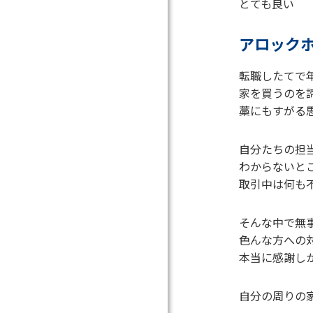
とても良い
アロック
転職したてで
家を買うのを
藁にもすがる
自分たちの担
わからないと
取引中は何も
そんな中で無
色んな方への
本当に感謝し
自分の周りの