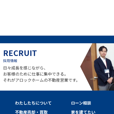
RECRUIT
採用情報
日々成長を感じながら、
お客様のために仕事に集中できる。
それがアロックホームの不動産営業です。
わたしたちについて
ローン相談
不動産売却・買取
家を建てたい