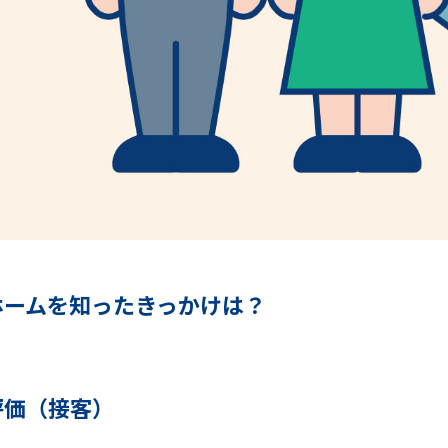
ホームを知ったきっかけは？
評価（接客）