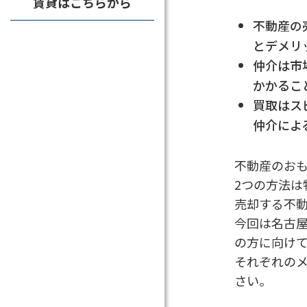
賃貸はこちらから
不動産の
とデメリ
仲介は市
かかるこ
買取はス
仲介によ
不動産のお
2つの方法
売却する不
今回は名古
の方に向け
それぞれの
さい。