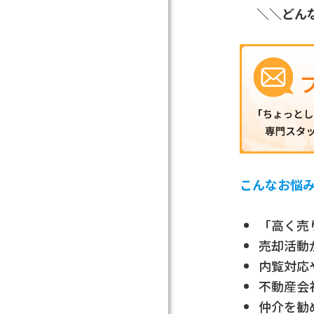
＼＼どん
こんなお悩
「高く売
売却活動
内覧対応
不動産会
仲介を勧