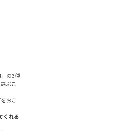
」の3種
て選ぶこ
どをおこ
てくれる