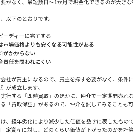
必要がなく、最短数日〜1か月で現金化できるのが大きな
は、以下のとおりです。
ピーディーに完了する
は市場価格よりも安くなる可能性がある
料がかからない
合責任を問われにくい
産会社が買主になるので、買主を探す必要がなく、条件
取引が成立します。
を実行する「即時買取」のほかに、仲介で一定期間売れ
する「買取保証」があるので、仲介を試してみることも
とは、経年劣化により減少した価値を数字に表したもの
る固定資産に対し、どのくらい価値が下がったのかを計