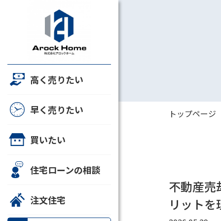
たしたちについて
高く売りたい
事一覧
早く売りたい
すすめ物件情報
トップページ
客様の声
買いたい
動産売却・買取
住宅ローンの相談
定依頼
不動産売
LINEでお問い合わせ
注文住宅
リットを