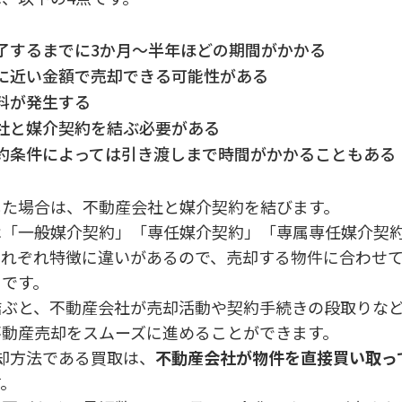
了するまでに3か月～半年ほどの期間がかかる
に近い金額で売却できる可能性がある
料が発生する
社と媒介契約を結ぶ必要がある
約条件によっては引き渡しまで時間がかかることもある
した場合は、不動産会社と媒介契約を結びます。
は「一般媒介契約」「専任媒介契約」「専属専任媒介契約
それぞれ特徴に違いがあるので、売却する物件に合わせ
トです。
結ぶと、不動産会社が売却活動や契約手続きの段取りな
不動産売却をスムーズに進めることができます。
却方法である買取は、
不動産会社が物件を直接買い取っ
す。