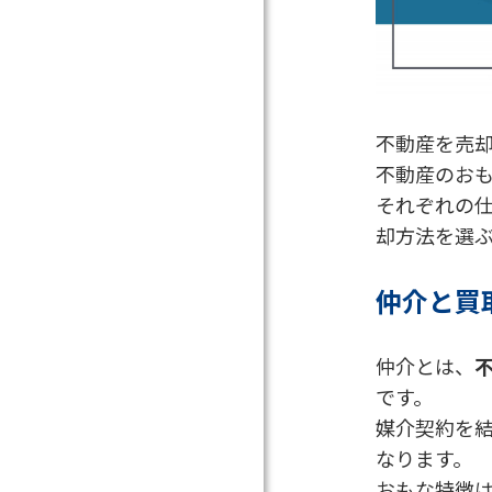
不動産を売
不動産のお
それぞれの
却方法を選
仲介と買
仲介とは、
です。
媒介契約を
なります。
おもな特徴は