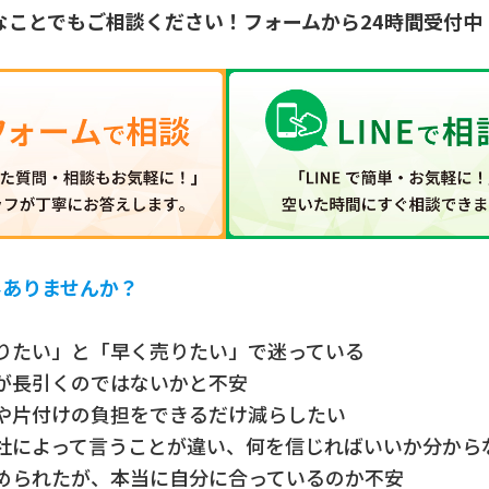
なことでもご相談ください！フォームから24時間受付中
みありませんか？
りたい」と「早く売りたい」で迷っている
が長引くのではないかと不安
や片付けの負担をできるだけ減らしたい
社によって言うことが違い、何を信じればいいか分から
められたが、本当に自分に合っているのか不安