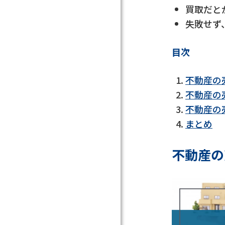
買取だと
失敗せず
目次
不動産の
不動産の
不動産の
まとめ
不動産の