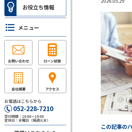
2026.05.29
お役立ち情報
メニュー
お問い合わせ
ローン試算
会社概要
アクセス
お電話はこちらから
052-228-7210
受付時間：10:00～19:00
定休日：水曜日（隔週火水）
この記事の